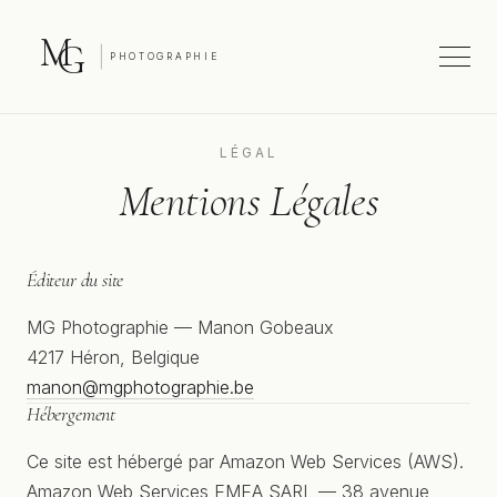
M
G
PHOTOGRAPHIE
LÉGAL
Mentions Légales
Éditeur du site
MG Photographie — Manon Gobeaux
4217 Héron, Belgique
manon@mgphotographie.be
Hébergement
Ce site est hébergé par Amazon Web Services (AWS).
Amazon Web Services EMEA SARL — 38 avenue